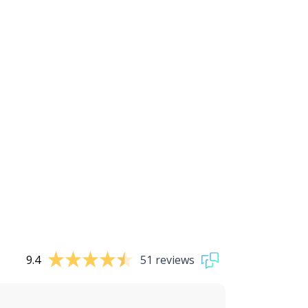
9.4
51 reviews