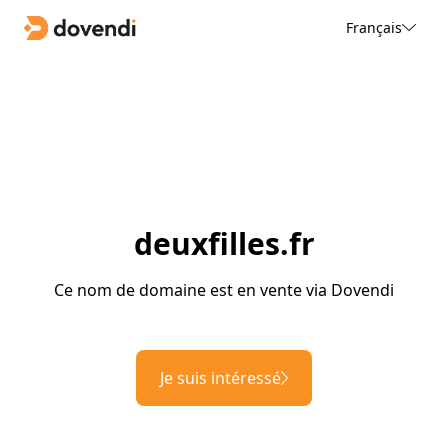
Français
deuxfilles.fr
Ce nom de domaine est en vente via Dovendi
Je suis intéressé