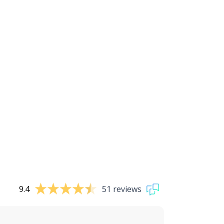
9.4
51 reviews