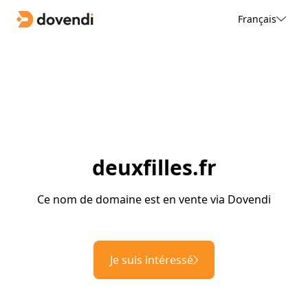
Français
deuxfilles.fr
Ce nom de domaine est en vente via Dovendi
Je suis intéressé