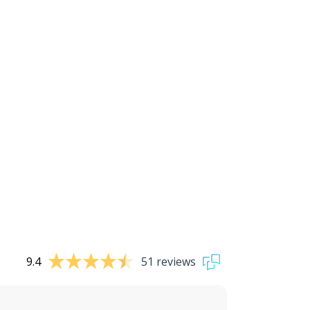
9.4
51 reviews