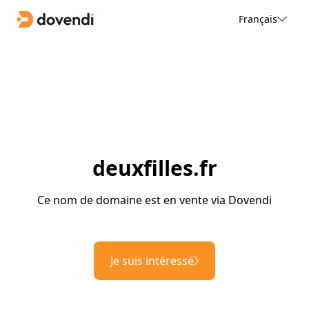
Français
deuxfilles.fr
Ce nom de domaine est en vente via Dovendi
Je suis intéressé